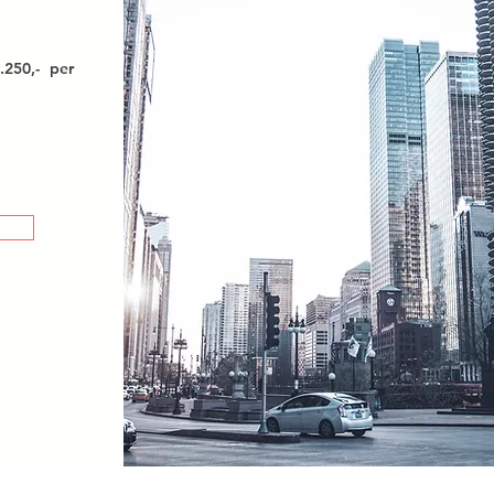
.250,- per