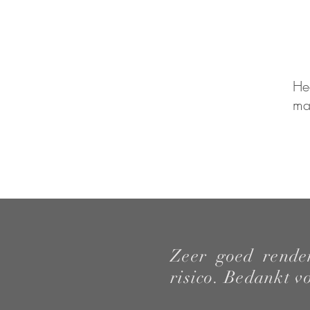
H
ma
Zeer goed rende
risico. Bedankt vo