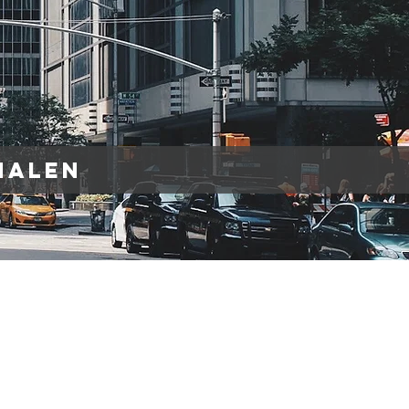
halen