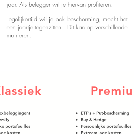
jaar. Als belegger wil je hiervan profiteren.
Tegelijkertijd wil je ook bescherming, mocht het
een jaartje tegenzitten. Dit kan op verschillende
manieren.
lassiek
Premi
dexbeleggingen)
ETF's + Put-bescherming
rsify
Buy & Hedge
ke portefeuilles
Persoonlijke portefeuilles
age kosten
Extreem lage kosten