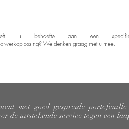
eeft u behoefte aan een specifie
atwerkoplossing? We denken graag met u mee.
ment met goed gespreide portefeuille
or de uitstekende service tegen een laag